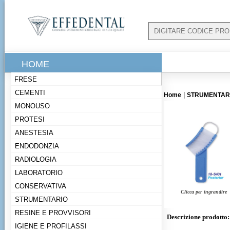
HOME
FRESE
CEMENTI
|
Home
STRUMENTARI
MONOUSO
PROTESI
ANESTESIA
ENDODONZIA
RADIOLOGIA
LABORATORIO
CONSERVATIVA
Clicca per ingrandire
STRUMENTARIO
RESINE E PROVVISORI
Descrizione prodotto:
IGIENE E PROFILASSI