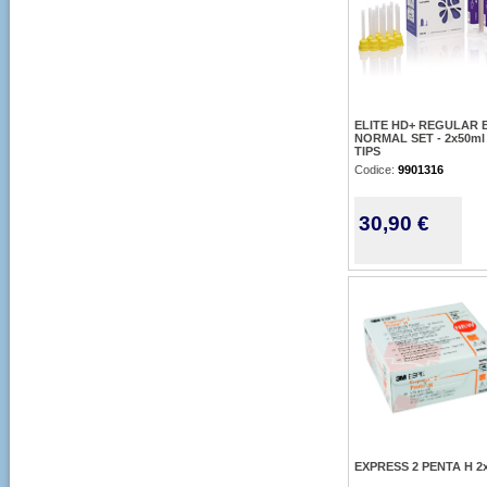
ELITE HD+ REGULAR 
NORMAL SET - 2x50ml 
TIPS
Codice:
9901316
30,90 €
EXPRESS 2 PENTA H 2