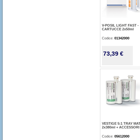
V-POSIL LIGHT FAST -
CARTUCCE 2x50ml
Codice:
01342000
73,39 €
VESTIGE 5:1 TRAY MAT
2x380ml + ACCESSORI
Codice:
05612000