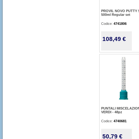
PROVIL NOVO PUTTY 
500ml Regular set
Codice:
4741806
108,49 €
PUNTALI MISCELAZIO
VERDI - 48pz
Codice:
4740681
50,79 €