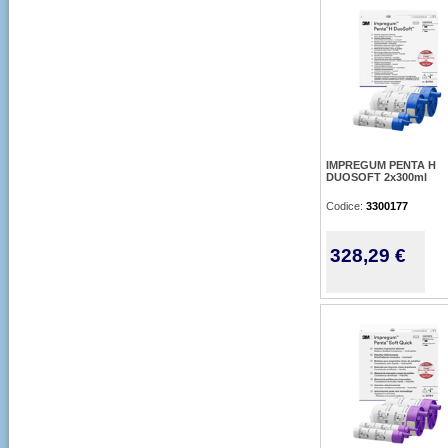
IMPREGUM PENTA H
DUOSOFT 2x300ml
Codice:
3300177
328,29 €