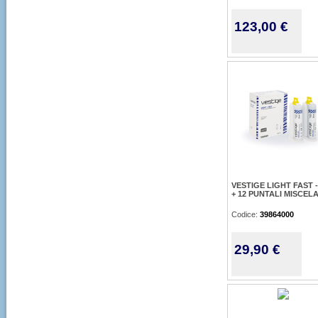
123,00 €
VESTIGE LIGHT FAST -
+ 12 PUNTALI MISCEL
Codice:
39864000
29,90 €