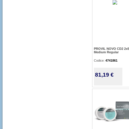
PROVIL NOVO CD2 2x
Medium Regular
Codice:
4741861
81,19 €