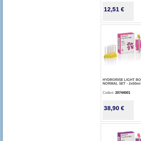
12,51 €
HYDRORISE LIGHT B
NORMAL SET - 2x50ml
Codice:
20744001
38,90 €