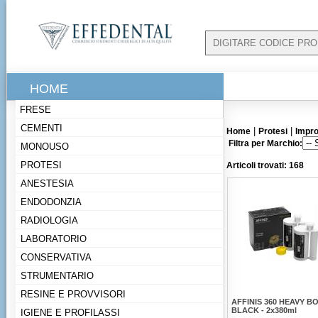
HOME
FRESE
CEMENTI
|
|
Home
Protesi
Impro
Filtra per Marchio:
MONOUSO
PROTESI
Articoli trovati: 168
ANESTESIA
ENDODONZIA
RADIOLOGIA
LABORATORIO
CONSERVATIVA
STRUMENTARIO
RESINE E PROVVISORI
AFFINIS 360 HEAVY B
BLACK - 2x380ml
IGIENE E PROFILASSI