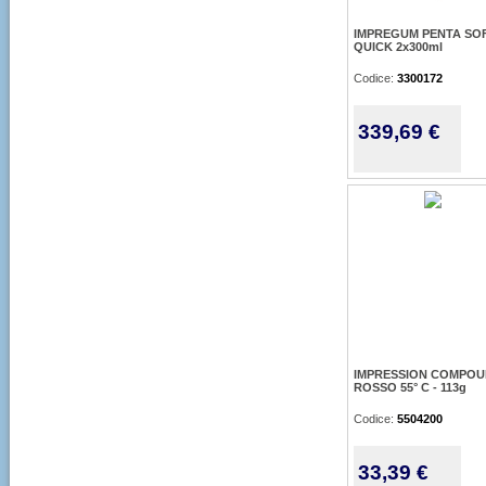
IMPREGUM PENTA SO
QUICK 2x300ml
Codice:
3300172
339,69 €
IMPRESSION COMPO
ROSSO 55° C - 113g
Codice:
5504200
33,39 €