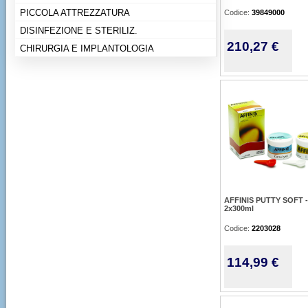
PICCOLA ATTREZZATURA
Codice:
39849000
DISINFEZIONE E STERILIZ.
210,27 €
CHIRURGIA E IMPLANTOLOGIA
AFFINIS PUTTY SOFT -
2x300ml
Codice:
2203028
114,99 €