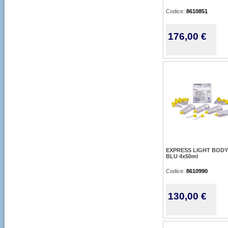
Codice:
8610851
176,00 €
EXPRESS LIGHT BODY
BLU 4x50ml
Codice:
8610990
130,00 €