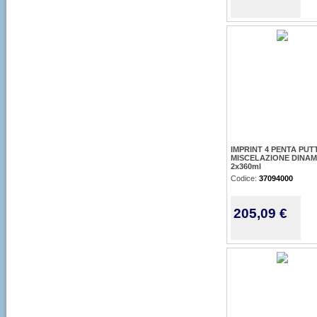
IMPRINT 4 PENTA PUT
MISCELAZIONE DINAM
2x360ml
Codice:
37094000
205,09 €