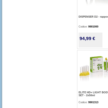
DISPENSER D2 - rappor
Codice:
9901000
94,99 €
ELITE HD+ LIGHT BOD
SET - 2x50ml
Codice:
9901313