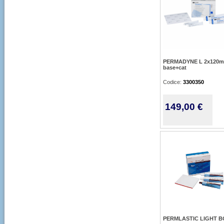
PERMADYNE L 2x120m
base+cat
Codice:
3300350
149,00 €
PERMLASTIC LIGHT 