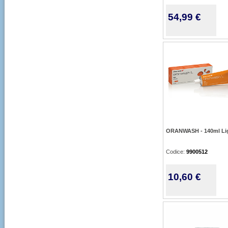
54,99 €
ORANWASH - 140ml Li
Codice:
9900512
10,60 €