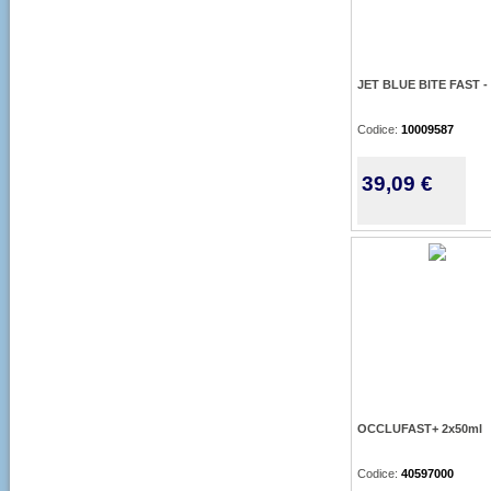
JET BLUE BITE FAST -
Codice:
10009587
39,09 €
OCCLUFAST+ 2x50ml
Codice:
40597000