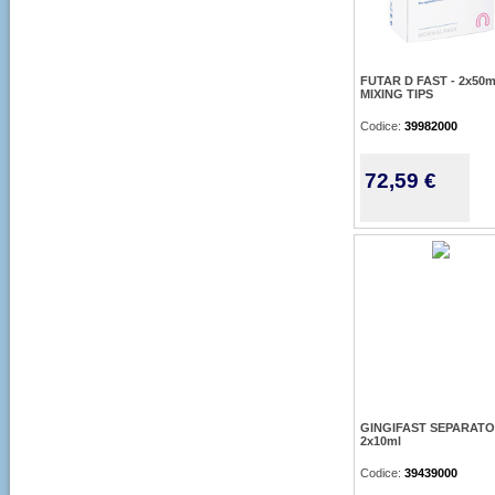
FUTAR D FAST - 2x50ml
MIXING TIPS
Codice:
39982000
72,59 €
GINGIFAST SEPARATO
2x10ml
Codice:
39439000