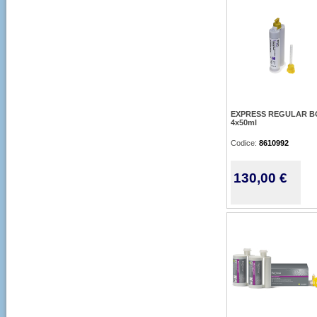
EXPRESS REGULAR B
4x50ml
Codice:
8610992
130,00 €