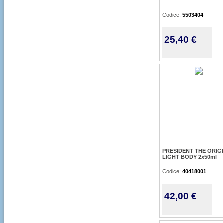
Codice:
5503404
25,40 €
PRESIDENT THE ORIG
LIGHT BODY 2x50ml
Codice:
40418001
42,00 €