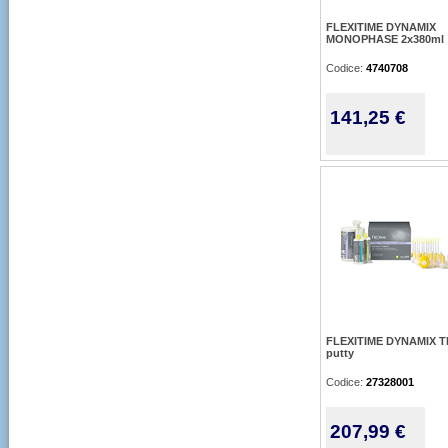
FLEXITIME DYNAMIX
MONOPHASE 2x380ml
Codice:
4740708
141,25 €
FLEXITIME DYNAMIX T
putty
Codice:
27328001
207,99 €