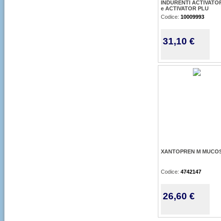
INDURENTI ACTIVATO
e ACTIVATOR PLU
Codice:
10009993
31,10 €
XANTOPREN M MUCOS
Codice:
4742147
26,60 €