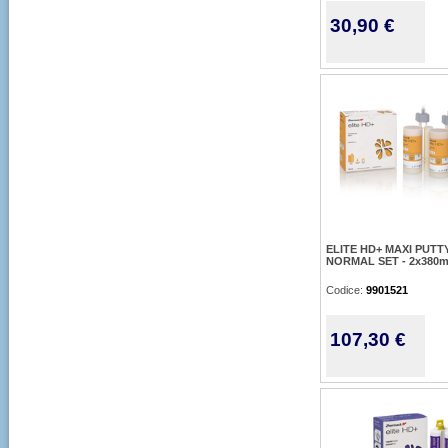
30,90 €
ELITE HD+ MAXI PUTT
NORMAL SET - 2x380
Codice:
9901521
107,30 €