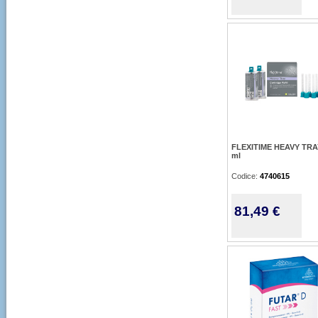
FLEXITIME HEAVY TRA
ml
Codice:
4740615
81,49 €