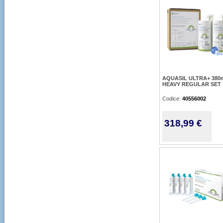
AQUASIL ULTRA+ 380
HEAVY REGULAR SET
Codice:
40556002
318,99 €