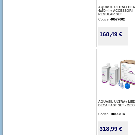
AQUASIL ULTRA+ HEA
4x50ml + ACCESSORI
REGULAR SET
Codice:
40577002
168,49 €
AQUASIL ULTRA+ ME
DECA FAST SET - 2x38
Codice:
10009814
318,99 €