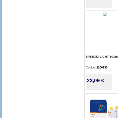
SPEEDEX LIGHT 140ml
Codice:
2200930
23,09 €