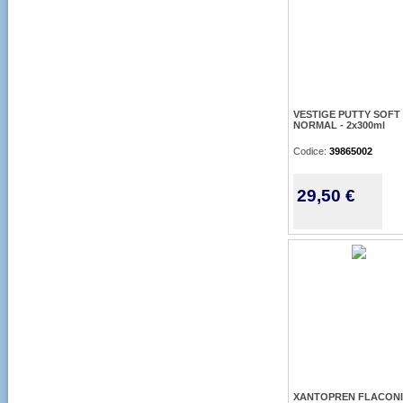
VESTIGE PUTTY SOFT
NORMAL - 2x300ml
Codice:
39865002
29,50 €
XANTOPREN FLACONI