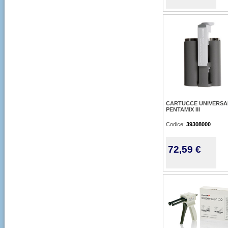
CARTUCCE UNIVERSAL
PENTAMIX III
Codice:
39308000
72,59 €