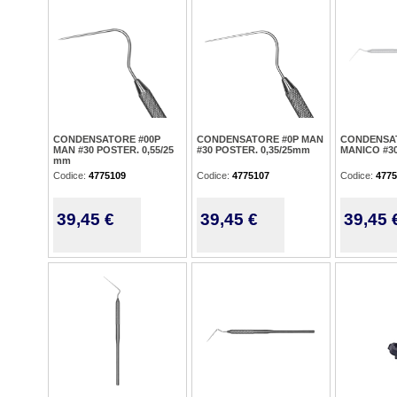
CONDENSATORE #00P
CONDENSATORE #0P MAN
CONDENSAT
MAN #30 POSTER. 0,55/25
#30 POSTER. 0,35/25mm
MANICO #30
mm
Codice:
4775109
Codice:
4775107
Codice:
4775
39,45 €
39,45 €
39,45 