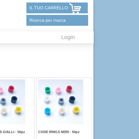
IL TUO CARRELLO
Ricerca per marca
Login
 GIALLI - 50pz
CODE RINGS NERI - 50pz