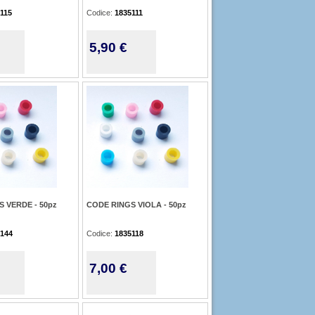
115
Codice:
1835111
5,90 €
 VERDE - 50pz
CODE RINGS VIOLA - 50pz
144
Codice:
1835118
7,00 €