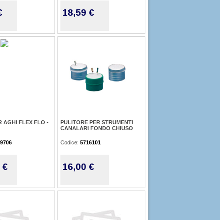
€
18,59 €
 AGHI FLEX FLO -
PULITORE PER STRUMENTI
CANALARI FONDO CHIUSO
9706
Codice:
5716101
 €
16,00 €